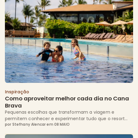
Inspiração
Como aproveitar melhor cada dia no Cana 
Brava
Pequenas escolhas que transformam a viagem e
permitem conhecer e experimentar tudo que o resort
por
Stefhany Alencar
em
08 MAIO
tem a oferecer