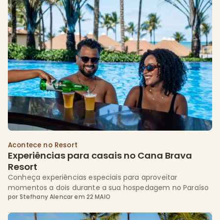
alinhada ao futuro. Há algum tempo, o Cana Brava All
Inclusive Resort deu um passo […]
Acontece no Resort
Experiências para casais no Cana Brava 
Resort
Conheça experiências especiais para aproveitar
momentos a dois durante a sua hospedagem no Paraíso
por
Stefhany Alencar
em
22 MAIO