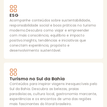
ESG
Acompanhe conteúdos sobre sustentabilidade,
responsabilidade social e boas práticas no turismo
moderno.Descubra como viajar e empreender
com mais consciência, equilíbrio e impacto
positivo.Insights, tendências e iniciativas que
conectam experiência, propósito e
desenvolvimento sustentável.
Turismo no Sul da Bahia
Conteúdos para inspirar viagens inesquecíveis pelo
Sul da Bahia. Descubra as belezas, praias
paradisíacas, cultura local, gastronomia marcante,
experiências e os encantos de uma das regiões
mais fascinantes do litoral brasileiro.