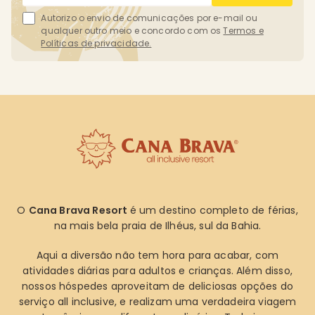
Autorizo o envio de comunicações por e-mail ou
qualquer outro meio e concordo com os
Termos e
Políticas de privacidade.
O
Cana Brava Resort
é um destino completo de férias,
na mais bela praia de Ilhéus, sul da Bahia.
Aqui a diversão não tem hora para acabar, com
atividades diárias para adultos e crianças. Além disso,
nossos hóspedes aproveitam de deliciosas opções do
serviço all inclusive, e realizam uma verdadeira viagem