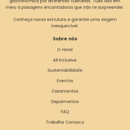
gastronômica por diferentes culinárias. Tudo isso em
meio à paisagens encantadoras que irão te surpreender.
Conheça nossa estrutura e garantia uma viagem
inesquecível.
Sobre nós
O Hotel
All Inclusive
Sustentabilidade
Eventos
Casamentos
Depoimentos
FAQ
Trabalhe Conosco