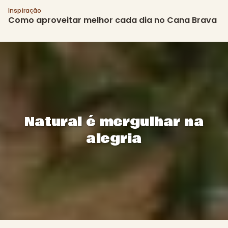
Inspiração
Como aproveitar melhor cada dia no Cana Brava
Natural é mergulhar na
alegria