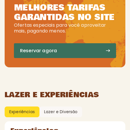
MELHORES TARIFAS
GARANTIDAS NO SITE
Ofertas especiais para você aproveitar
mais, pagando menos.
Reservar agora
LAZER E EXPERIÊNCIAS
Experiências
Lazer e Diversão