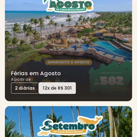
Férias em Agosto
A partir de
2 diárias
12x de R$ 301