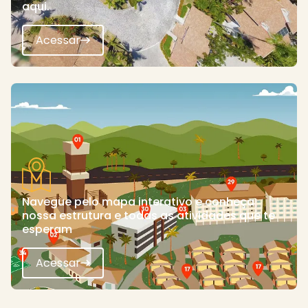
aqui.
Acessar
Navegue pelo mapa interativo e conheça
nossa estrutura e todas as atividades que te
esperam
Acessar