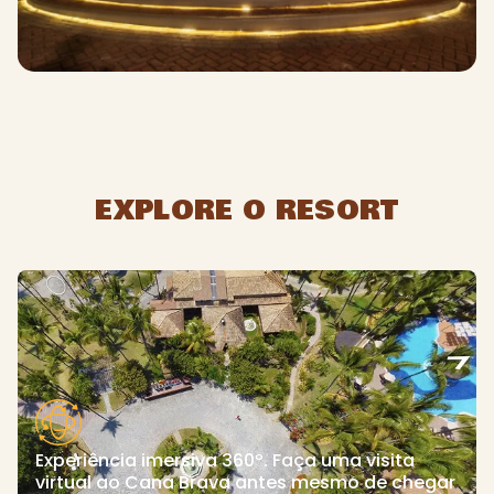
EXPLORE O RESORT
Experiência imersiva 360º. Faça uma visita
virtual ao Cana Brava antes mesmo de chegar