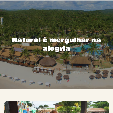
Natural é mergulhar na
alegria