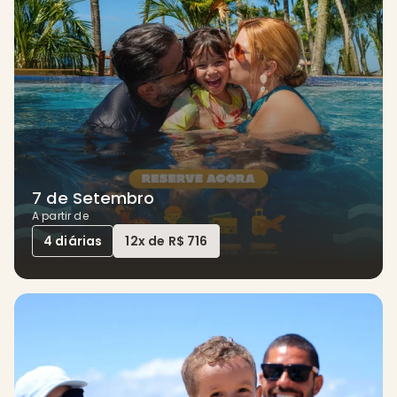
7 de Setembro
A partir de
4 diárias
12x de R$ 716