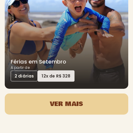
Férias em Setembro
A partir de
2 diárias
12x de R$ 328
VER MAIS