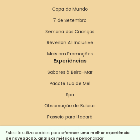
Copa do Mundo
7 de Setembro
Semana das Crianças
Réveillon All Inclusive
Mais em Promoções
Experiências
Sabores à Beira-Mar
Pacote Lua de Mel
Spa
Observação de Baleias
Passeio para Itacaré
Mais em Experiências
Este site utiliza cookies para
oferecer uma melhor experiência
de navegação, analisar métricas
e personalizar