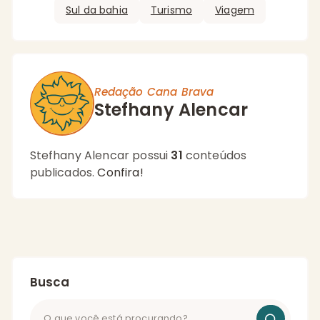
Sul da bahia
Turismo
Viagem
Redação Cana Brava
Stefhany Alencar
Stefhany Alencar possui
31
conteúdos
publicados.
Confira!
Busca