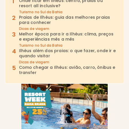
Onde ficar em Ilhéus: centro, praias ou
resort all inclusive?
Turismo no Sul da Bahia
Praias de Ilhéus: guia das melhores praias
para conhecer
Dicas de viagem
Melhor época para ir a Ilhéus: clima, preços
e experiências mês a mês
Turismo no Sul da Bahia
Ilhéus além das praias: o que fazer, onde ir e
quando visitar
Dicas de viagem
Como chegar a Ilhéus: avião, carro, ônibus e
transfer