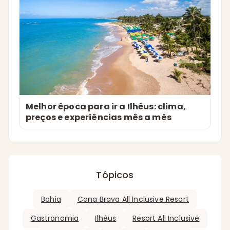
Melhor época para ir a Ilhéus: clima,
preços e experiências mês a mês
Tópicos
Bahia
Cana Brava All Inclusive Resort
Gastronomia
Ilhéus
Resort All Inclusive