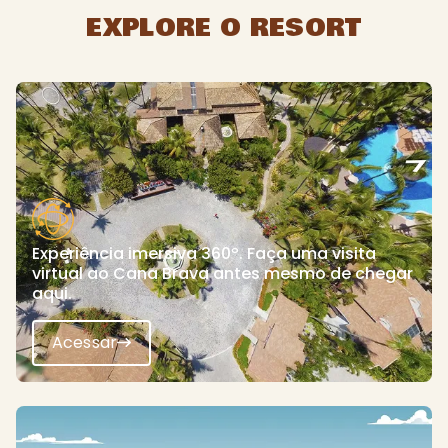
EXPLORE O RESORT
Experiência imersiva 360º. Faça uma visita
virtual ao Cana Brava antes mesmo de chegar
aqui.
Acessar