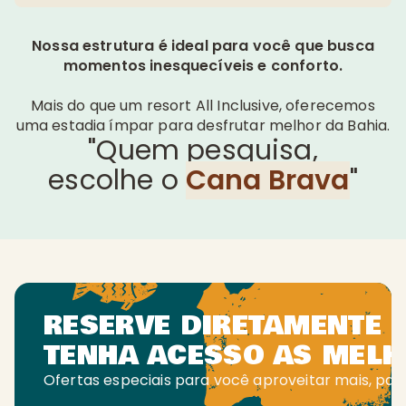
Nossa estrutura é ideal para você que busca
momentos inesquecíveis e conforto.
Mais do que um resort All Inclusive, oferecemos
uma estadia ímpar para desfrutar melhor da Bahia.
"Quem pesquisa,
escolhe o
Cana Brava
"
RESERVE DIRETAMENTE 
TENHA ACESSO AS MELH
Ofertas especiais para você aproveitar mais, pa