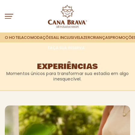
O HOTEL
ACOMODAÇÕES
ALL INCLUSIVE
LAZER
CRIANÇAS
PROMOÇÕE
FAÇA SUA RESERVA
EXPERIÊNCIAS
Momentos únicos para transformar sua estadia em algo
inesquecível.