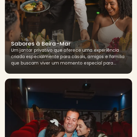
Sabores à Beira-Mar
Um jantar privativo que oferece uma experiência
criada especialmente para casais, amigos e família
que buscam viver um momento especial para
tornar a viagem ainda mais inesquecível. Com um
menu exclusivo e o barulho das ondas, garantimos
memórias marcantes!