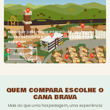
Navegue pelo mapa interativo e conheça
nossa estrutura e todas as atividades que te
esperam
Acessar
QUEM COMPARA ESCOLHE O
CANA BRAVA
Mais do que uma hospedagem, uma experiência