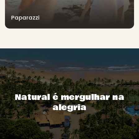
Paparazzi
Natural é mergulhar na
alegria