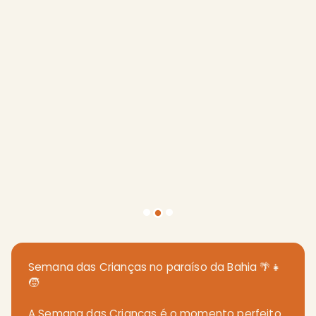
Semana das Crianças no paraíso da Bahia 🌴👧
🧒
A Semana das Crianças é o momento perfeito