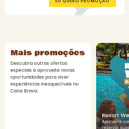
EU QUERO PROMOÇÃO
Mais promoções
Descubra outras ofertas
especiais e aproveite novas
oportunidades para viver
experiências inesquecíveis no
Cana Brava.
Resort W
Aproveite co
reservar suas