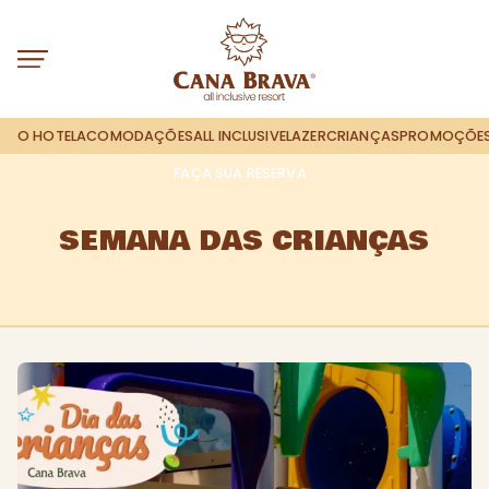
O HOTEL
ACOMODAÇÕES
ALL INCLUSIVE
LAZER
CRIANÇAS
PROMOÇÕE
FAÇA SUA RESERVA
SEMANA DAS CRIANÇAS