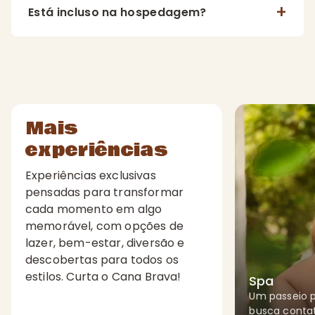
Está incluso na hospedagem?
Mais
experiências
Experiências exclusivas
pensadas para transformar
cada momento em algo
memorável, com opções de
lazer, bem-estar, diversão e
descobertas para todos os
estilos. Curta o Cana Brava!
Spa
Um passeio 
busca conta