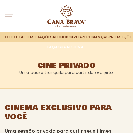
O HOTEL
ACOMODAÇÕES
ALL INCLUSIVE
LAZER
CRIANÇAS
PROMOÇÕE
FAÇA SUA RESERVA
CINE PRIVADO
Uma pausa tranquila para curtir do seu jeito.
CINEMA EXCLUSIVO PARA
VOCÊ
Uma sessão privada para curtir seus filmes