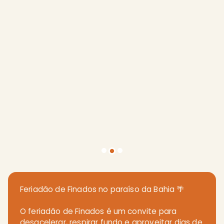
Feriadão de Finados no paraíso da Bahia 🌴
O feriadão de Finados é um convite para
desacelerar, respirar fundo e aproveitar dias de