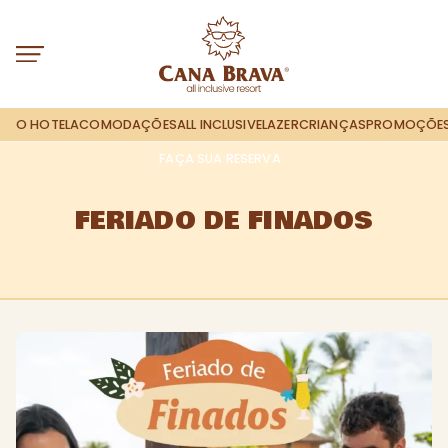
O HOTEL
ACOMODAÇÕES
ALL INCLUSIVE
LAZER
CRIANÇAS
PROMOÇÕE
FAÇA SUA RESERVA
FERIADO DE FINADOS