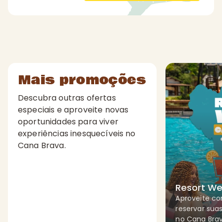
Mais promoções
Descubra outras ofertas
especiais e aproveite novas
oportunidades para viver
experiências inesquecíveis no
Cana Brava.
Resort W
Aproveite co
reservar suas
no Cana Brava