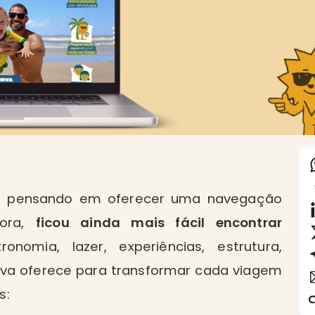
ida pensando em oferecer uma navegação
gora,
ficou ainda mais fácil encontrar
omia, lazer, experiências, estrutura,
ava oferece para transformar cada viagem
s: