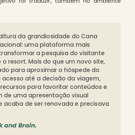
etivo foi traduzir, também no ambiente
 altura da grandiosidade do Cana
nacional: uma plataforma mais
 transformar a pesquisa do visitante
 resort. Mais do que um novo site,
ado para aproximar o hóspede do
o acesso até a decisão da viagem,
recursos para favoritar conteúdos e
ém de uma apresentação visual
e acaba de ser renovada e precisava
k and Brain.