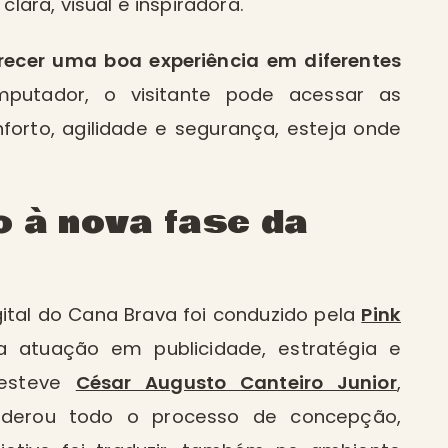
ara, visual e inspiradora.
recer uma boa experiência em diferentes
omputador, o visitante pode acessar as
orto, agilidade e segurança, esteja onde
o à nova fase da
ital do Cana Brava foi conduzido pela
Pink
a atuação em publicidade, estratégia e
o esteve
César Augusto Canteiro Junior
,
 liderou todo o processo de concepção,