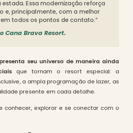
a estada. Essa modernização reforça
 e, principalmente, com a melhor
 em todos os pontos de contato.”
do Cana Brava Resort.
presenta seu universo de maneira ainda
iais
que tornam o resort especial: a
Inclusive, a ampla programação de lazer, as
talidade presente em cada detalhe.
e conhecer, explorar e se conectar com o