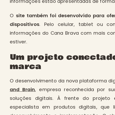
informações estão apresentadas de forma cl
O
site também foi desenvolvido para ofe
dispositivos
. Pelo celular, tablet ou c
informações do Cana Brava com mais conf
estiver.
Um projeto conectad
marca
O desenvolvimento da nova plataforma dig
and Brain
, empresa reconhecida por su
soluções digitais. À frente do projet
especialista em produtos digitais, que