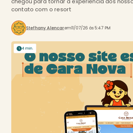
chegou para tornar a experiência dos nosso
contato com o resort
Stefhany Alencar
em
11/07/26 às 5:47 PM
4 min.