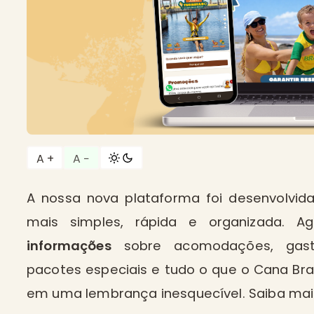
A +
A −
A nossa nova plataforma foi desenvolv
mais simples, rápida e organizada. A
informações
sobre acomodações, gastron
pacotes especiais e tudo o que o Cana Br
em uma lembrança inesquecível. Saiba mai