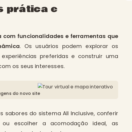
 prática e
a com funcionalidades e ferramentas que
inâmica
. Os usuários podem explorar os
 experiências preferidas e construir uma
com os seus interesses.
agens do novo site
s sabores do sistema All Inclusive, conferir
s ou escolher a acomodação ideal, as