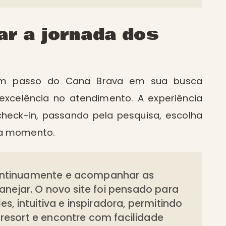
tar a jornada dos
 um passo do Cana Brava em sua busca
excelência no atendimento. A experiência
eck-in, passando pela pesquisa, escolha
da momento.
ontinuamente e acompanhar as
lanejar. O novo site foi pensado para
s, intuitiva e inspiradora, permitindo
resort e encontre com facilidade