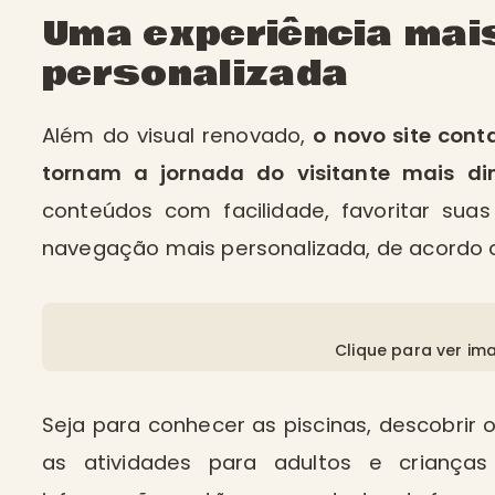
Uma experiência mais
personalizada
Além do visual renovado,
o novo site cont
tornam a jornada do visitante mais d
conteúdos com facilidade, favoritar suas
navegação mais personalizada, de acordo 
Clique para ver im
Seja para conhecer as piscinas, descobrir o
as atividades para adultos e criança