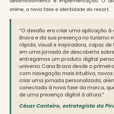
desenvolvimento e implementação. O obj
online, a nova fase e identidade do resort.
“O desafio era criar uma aplicação à
Brava e da sua presença no turismo 
rápida, visual e inspiradora, capaz de
em uma jornada de descoberta sobre o
entregamos um produto digital pens
universo Cana Brava desde o primeir
com navegação mais intuitiva, novos 
criar uma jornada personalizada, al
conectada à nova fase da marca, qu
de uma presença digital à altura.”
César Canteiro, estrategista da Pin