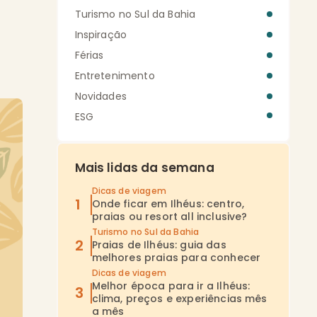
Turismo no Sul da Bahia
Inspiração
Férias
Entretenimento
Novidades
ESG
Mais lidas da semana
Dicas de viagem
Onde ficar em Ilhéus: centro,
praias ou resort all inclusive?
Turismo no Sul da Bahia
Praias de Ilhéus: guia das
melhores praias para conhecer
Dicas de viagem
Melhor época para ir a Ilhéus:
clima, preços e experiências mês
a mês