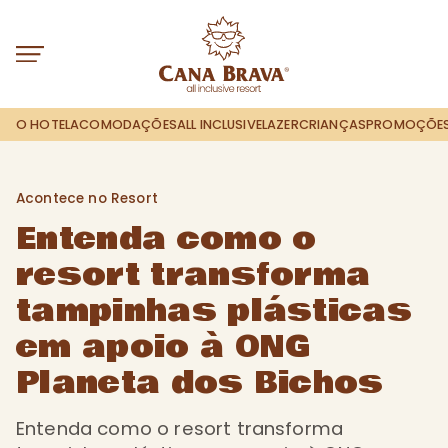
O HOTEL
ACOMODAÇÕES
ALL INCLUSIVE
LAZER
CRIANÇAS
PROMOÇÕE
Acontece no Resort
Acontece no Resort
Entenda como o
resort transforma
tampinhas plásticas
em apoio à ONG
Planeta dos Bichos
Entenda como o resort transforma