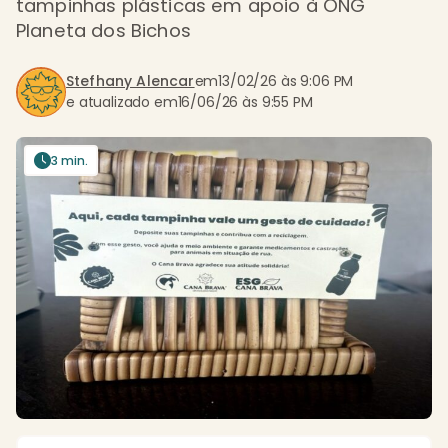
tampinhas plásticas em apoio à ONG
Planeta dos Bichos
Stefhany Alencar
em
13/02/26 às 9:06 PM
e atualizado em
16/06/26 às 9:55 PM
3 min.