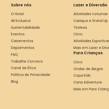
Sobre nós
Lazer e Diversão
O Hotel
Atividades noturnas
All Inclusive
Caiaque e Stand Up
Sustentabilidade
Tirolesa
Eventos
Circo
Casamentos
Atividades Esportiva
Depoimentos
Mais em Lazer e Div
Para Crianças
FAQ
Trabalhe Conosco
Circo
Canal de Ética
Ondas de Alegria
Política de Privacidade
Copa Kids
Blog
Cana Adventure
Mais em Para Crian