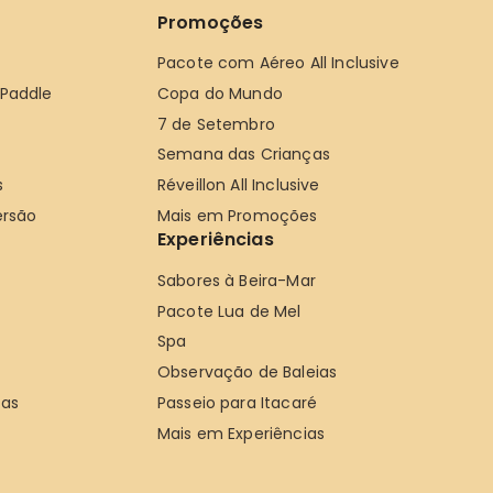
Promoções
Pacote com Aéreo All Inclusive
 Paddle
Copa do Mundo
7 de Setembro
Semana das Crianças
s
Réveillon All Inclusive
ersão
Mais em Promoções
Experiências
Sabores à Beira-Mar
Pacote Lua de Mel
Spa
Observação de Baleias
ças
Passeio para Itacaré
Mais em Experiências