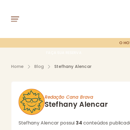
O HO
FAÇA SUA RESERVA
Home
Blog
Stefhany Alencar
Redação Cana Brava
Stefhany Alencar
Stefhany Alencar possui
34
conteúdos publicad