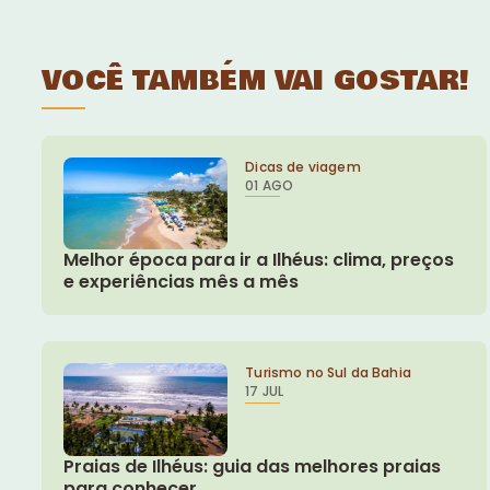
VOCÊ TAMBÉM VAI GOSTAR!
Dicas de viagem
01 AGO
Melhor época para ir a Ilhéus: clima, preços
e experiências mês a mês
Turismo no Sul da Bahia
17 JUL
Praias de Ilhéus: guia das melhores praias
para conhecer