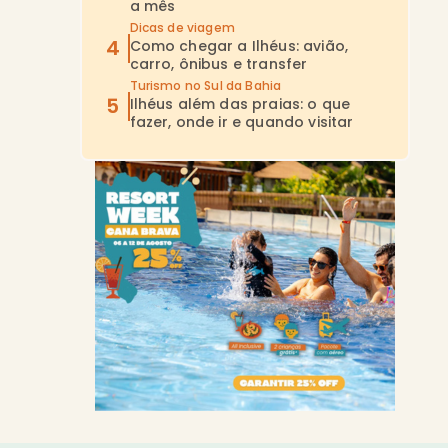
a mês
Dicas de viagem
Como chegar a Ilhéus: avião,
carro, ônibus e transfer
Turismo no Sul da Bahia
Ilhéus além das praias: o que
fazer, onde ir e quando visitar