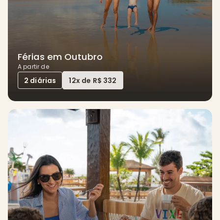
Férias em Outubro
A partir de
2 diárias
12x de R$ 332