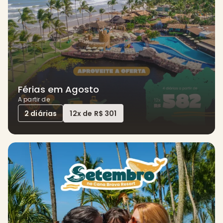
Férias em Agosto
A partir de
2 diárias
12x de R$ 301