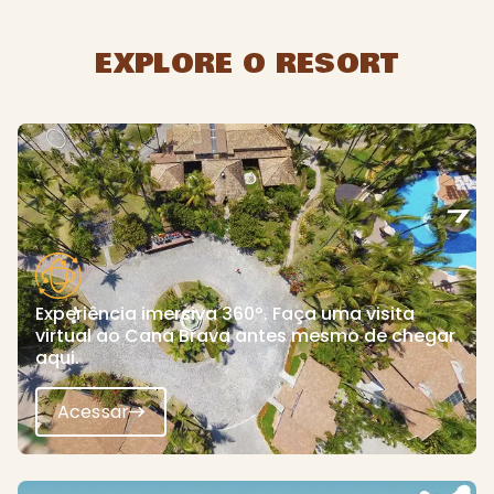
EXPLORE O RESORT
Experiência imersiva 360º. Faça uma visita
virtual ao Cana Brava antes mesmo de chegar
aqui.
Acessar