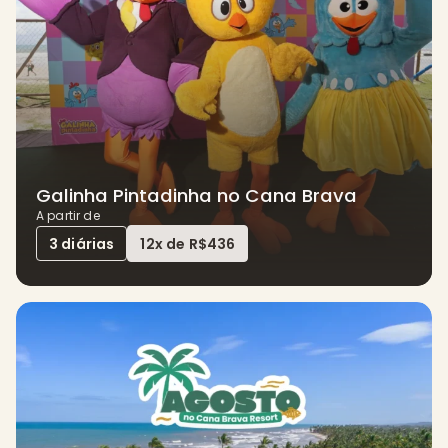
Galinha Pintadinha no Cana Brava
A partir de
3 diárias
12x de R$436