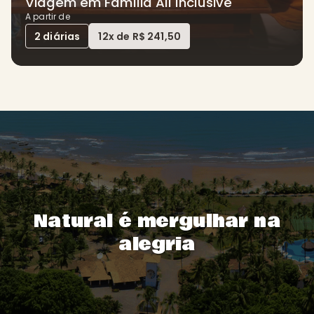
Viagem em Família All Inclusive
A partir de
2 diárias
12x de R$ 241,50
Natural é mergulhar na
alegria