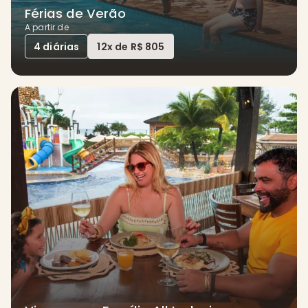
Férias de Verão
A partir de
4 diárias
12x de R$ 805