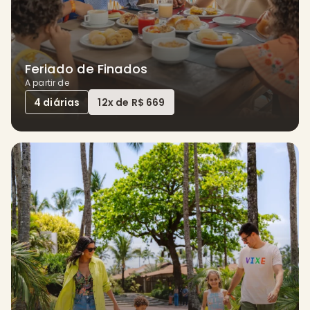
Feriado de Finados
A partir de
4 diárias
12x de R$ 669