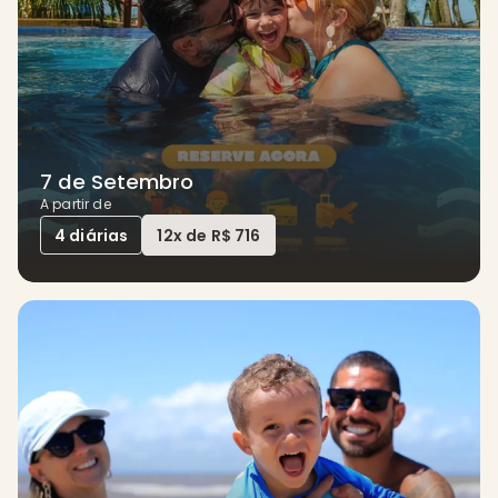
7 de Setembro
A partir de
4 diárias
12x de R$ 716