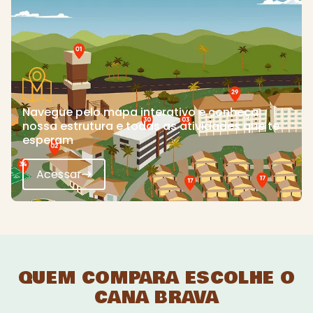
Navegue pelo mapa interativo e conheça
nossa estrutura e todas as atividades que te
esperam
Acessar
QUEM COMPARA ESCOLHE O
CANA BRAVA