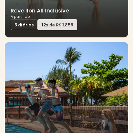
Réveillon All Inclusive
A partir de
5 diárias
12x de R$ 1.859