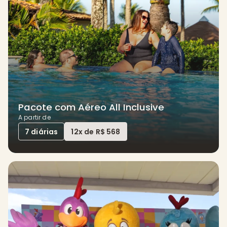
Pacote com Aéreo All Inclusive
A partir de
7 diárias
12x de R$ 568