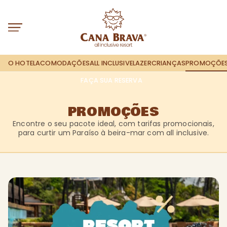
O HOTEL
ACOMODAÇÕES
ALL INCLUSIVE
LAZER
CRIANÇAS
PROMOÇÕE
FAÇA SUA RESERVA
PROMOÇÕES
Encontre o seu pacote ideal, com tarifas promocionais,
para curtir um Paraíso à beira-mar com all inclusive.