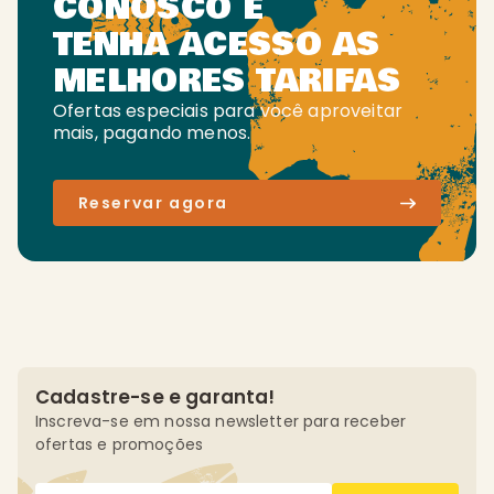
CONOSCO E
TENHA ACESSO AS
MELHORES TARIFAS
Ofertas especiais para você aproveitar
mais, pagando menos.
Reservar agora
Cadastre-se e garanta!
Inscreva-se em nossa newsletter para receber
ofertas e promoções